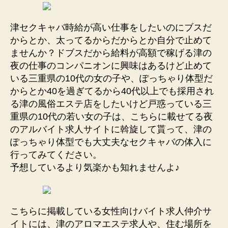
津セクキャバ時給が高い仕事をしたいのにブスだ
からとか、太ってるからだからとか自分で止めて
ませんか？ドブスだから給料が高額で稼げる津の
夜の仕事のコンパニオンに興味はあるけど止めて
いる三重県の10代の女の子や、ぽっちゃり体型だ
からとか40を過ぎてるから40代以上でも採用され
る津の風俗エステ店をしたいけど戸惑っている三
重県の10代の若い女の子は、こちらに載せてる夜
のアルバイト求人サイトに斡旋して貰って、津の
ぽっちゃり体型でも大丈夫なセクキャバの体入に
行ってみてください。
予想しているより気楽かも知れませんよ♪
こちらに掲載している女性向けバイト求人仲介サ
イトには、津のアロマエステ求人や、住む場所を