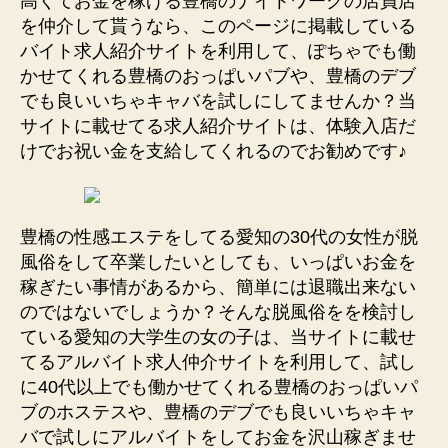
高くてお金を稼げる豊橋のナイトワークの店員店
を仲介して貰うなら、このページに掲載している
バイト求人紹介サイトを利用して、ぽちゃでも働
かせてくれる豊橋のおっぱいパブや、豊橋のデブ
でも良いいちゃキャバを試しにしてませんか？当
サイトに載せてる求人紹介サイトは、体験入店だ
けでお祝い金を支給してくれるのでお勧めです♪
豊橋の性感エステをしてる愛知の30代の女性が脱
風俗をして卒業したいとしても、いっぱいお金を
稼ぎたい事情があるから、簡単には退職出来ない
のではないでしょうか？そんな脱風俗をを検討し
ている愛知の大学生の女の子は、当サイトに載せ
てるアルバイト求人仲介サイトを利用して、試し
に40代以上でも働かせてくれる豊橋のおっぱいパ
ブのホステスや、豊橋のデブでも良いいちゃキャ
バで試しにアルバイトをしてお金を沢山稼ぎませ