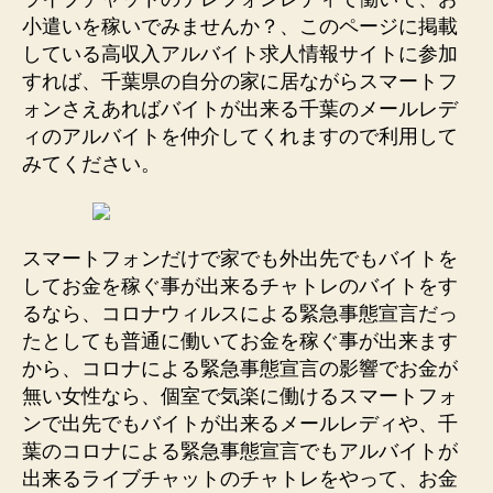
小遣いを稼いでみませんか？、このページに掲載
している高収入アルバイト求人情報サイトに参加
すれば、千葉県の自分の家に居ながらスマートフ
ォンさえあればバイトが出来る千葉のメールレデ
ィのアルバイトを仲介してくれますので利用して
みてください。
スマートフォンだけで家でも外出先でもバイトを
してお金を稼ぐ事が出来るチャトレのバイトをす
るなら、コロナウィルスによる緊急事態宣言だっ
たとしても普通に働いてお金を稼ぐ事が出来ます
から、コロナによる緊急事態宣言の影響でお金が
無い女性なら、個室で気楽に働けるスマートフォ
ンで出先でもバイトが出来るメールレディや、千
葉のコロナによる緊急事態宣言でもアルバイトが
出来るライブチャットのチャトレをやって、お金