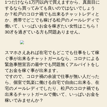
1つだけなら1万円以内で買えますから、真面目に
するなら買ってみても良いのではないでしょう
か？松戸のコロナ禍でも出来るチャットレディと
か、携帯でどこでも稼げる松戸のメールレディで
働いて、いっぱいお金を稼ぎたい女性はこちら！
30才を過ぎている方も問題ありません。
スマホさえあれば在宅でもどこでも仕事をして稼
ぐ事が出来るチャットガールなら、コロナによる
緊急事態宣言の最中でも問題無くアルバイトをし
てお金を稼ぐ事が出来ます。
ですので、コロナ禍の余波で仕事が無い人だった
ら、個室で気楽に働ける自宅で自由に出来る、在
宅のメールレディでしたり、松戸のコロナ禍でも
出来るチャットガールで働いて、いっぱいお金を
稼いでみませんか？