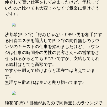
仲介して貰い仕事をしてみましたけど、予想して
いたのと比べても大変じゃなくて気楽に働けそう
です♪」
沙都希(四ツ谷)「好みじゃないキモい男を相手にす
る回春エステを退店して四ツ谷の同伴無しのラウ
ンジのキャストの仕事を始めましたけど、ラウン
ジは仕事の時間外の男性のお客さんへの営業をさ
せられるからとてもキツいですが、支給してくれ
る給料はとても高額です。
ですから耐えて続けようと現在では考えていま
す。
無理なら辞めれば良いと割り切ってます♪」
純花(群馬)「目標があるので同伴無しのラウンジで