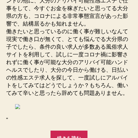
ンドの他に、大分のアリバイ可能性感エステで仕
ィ
事をして、今すぐお金を稼ぎたいと思ってる大分
県の方も、コロナによる非常事態宣言があった影
求
響で、結構居るかも知れません。
人”
働きたいと思っているのに働く事が難しいなんて
現実で働き口が無くて、とても悩んでる大分県の
子でしたら、条件の良い求人が多数ある風俗求人
サイトを利用して、試しに一度コロナ禍に影響さ
れずに働く事が可能な大分のアリバイ可能ハンド
ヘルスでしたり、大分の今日から働ける、日払い
の性感エステ求人を探して、一度試しにアルバイ
トをしてみてはどうでしょうか？もちろん、働い
てみて辛いと思ったら辞めても問題ありません。
“
“大