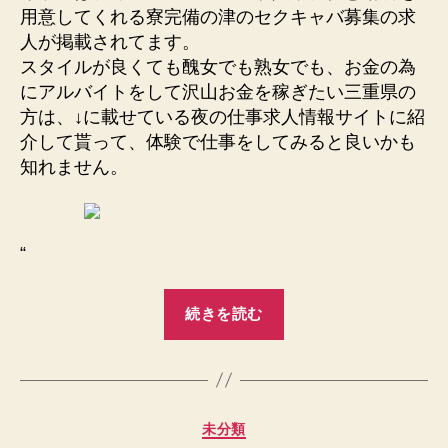
用意してくれる寮完備の津のセクキャバ募集の求
人が掲載されてます。
スタイルが良くても醜女でも熟女でも、お金の為
にアルバイトをして沢山お金を稼ぎたい三重県の
方は、↓に載せている夜の仕事求人情報サイトに紹
介して貰って、体験で仕事をしてみると良いかも
知れません。
“
“津
続きを読む
ぽ
っ
ち
ゃ
カ
未分類
り
テ